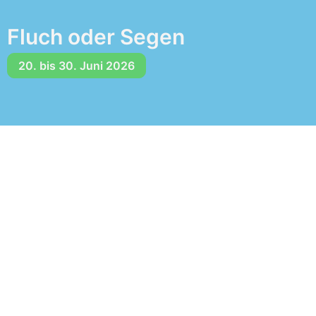
Fluch oder Segen
20. bis 30. Juni 2026