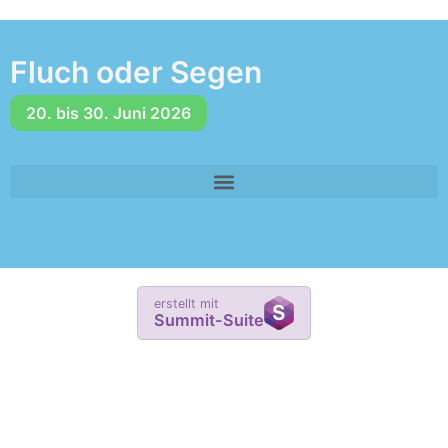
Fluch oder Segen
20. bis 30. Juni 2026
erstellt mit
Summit-Suite